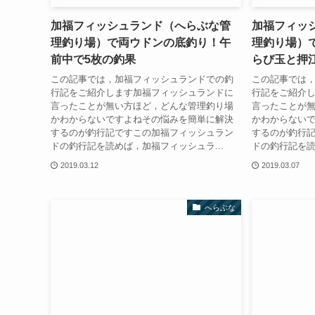
加福フィッシュランド（へらぶな管
加福フィッ
理釣り場）で両ウドンの底釣り！午
理釣り場）
前中で5枚の釣果
らび玉と押
この記事では，加福フィッシュランドでの釣
この記事では
行記をご紹介します加福フィッシュランドに
行記をご紹介
言ったことが無い方ほど，どんな管理釣り場
言ったことが
かわからないですよねその悩みを簡単に解決
かわからない
するのが釣行記ですこの加福フィッシュラン
するのが釣行
ドの釣行記を読めば，加福フィッシュラ...
ドの釣行記を読
2019.03.12
2019.03.07
へらぶな