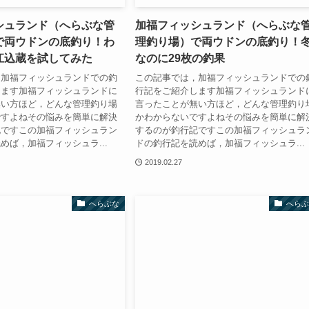
シュランド（へらぶな管
加福フィッシュランド（へらぶな
で両ウドンの底釣り！わ
理釣り場）で両ウドンの底釣り！
江込蔵を試してみた
なのに29枚の釣果
，加福フィッシュランドでの釣
この記事では，加福フィッシュランドでの
します加福フィッシュランドに
行記をご紹介します加福フィッシュランド
無い方ほど，どんな管理釣り場
言ったことが無い方ほど，どんな管理釣り
ですよねその悩みを簡単に解決
かわからないですよねその悩みを簡単に解
記ですこの加福フィッシュラン
するのが釣行記ですこの加福フィッシュラ
めば，加福フィッシュラ...
ドの釣行記を読めば，加福フィッシュラ...
2019.02.27
へらぶな
へらぶ