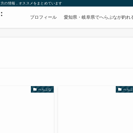
り方の情報，オススメをまとめています
：
プロフィール
愛知県・岐阜県でへらぶなが釣れ
へらぶな
へらぶ