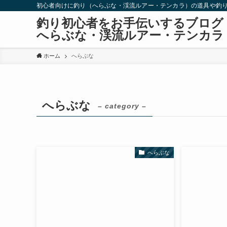
初心者向けに釣り（へらぶな・渓流ルアー・テンカラ）の道具や釣
釣り初心者をお手伝いするブログ
へらぶな・渓流ルアー・テンカラ
ホーム
へらぶな
へらぶな
– category –
へらぶな