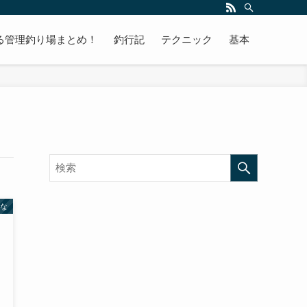
る管理釣り場まとめ！
釣行記
テクニック
基本
な