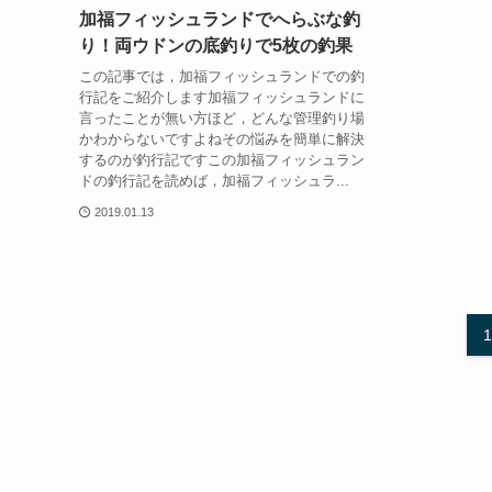
加福フィッシュランドでへらぶな釣
り！両ウドンの底釣りで5枚の釣果
この記事では，加福フィッシュランドでの釣
行記をご紹介します加福フィッシュランドに
言ったことが無い方ほど，どんな管理釣り場
かわからないですよねその悩みを簡単に解決
するのが釣行記ですこの加福フィッシュラン
ドの釣行記を読めば，加福フィッシュラ...
2019.01.13
1